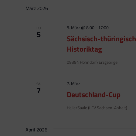
März 2026
5. März @ 8:00
-
17:00
DO.
5
Sächsisch-thüringisch
Historiktag
09394 Hohndorf/Erzgebirge
7. März
SA.
7
Deutschland-Cup
Halle/Saale (LFV Sachsen-Anhalt)
April 2026