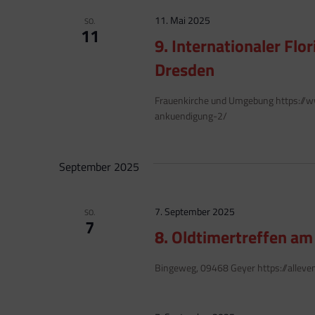
11. Mai 2025
SO.
11
9. Internationaler Fl
Dresden
Frauenkirche und Umgebung https://ww
ankuendigung-2/
September 2025
7. September 2025
SO.
7
8. Oldtimertreffen a
Bingeweg, 09468 Geyer https://allev