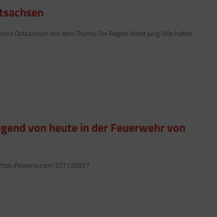
tsachsen
renz Ostsachsen mit dem Thema: Die Region bleibt jung! Wie halten
ugend von heute in der Feuerwehr von
 https://eveeno.com/327126827