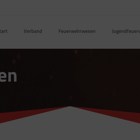
tart
Verband
Feuerwehrwesen
Jugendfeuer
en