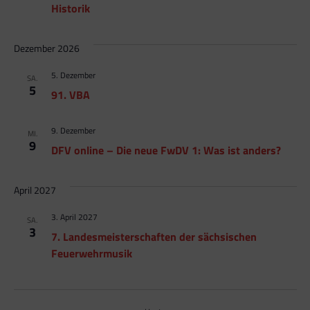
Historik
Dezember 2026
5. Dezember
SA.
5
91. VBA
9. Dezember
MI.
9
DFV online – Die neue FwDV 1: Was ist anders?
April 2027
3. April 2027
SA.
3
7. Landesmeisterschaften der sächsischen
Feuerwehrmusik