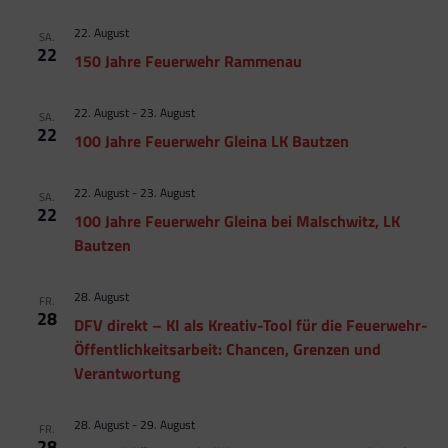
22. August
SA.
22
150 Jahre Feuerwehr Rammenau
22. August
-
23. August
SA.
22
100 Jahre Feuerwehr Gleina LK Bautzen
22. August
-
23. August
SA.
22
100 Jahre Feuerwehr Gleina bei Malschwitz, LK
Bautzen
28. August
FR.
28
DFV direkt – KI als Kreativ-Tool für die Feuerwehr-
Öffentlichkeitsarbeit: Chancen, Grenzen und
Verantwortung
28. August
-
29. August
FR.
28