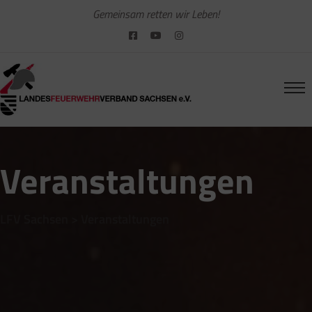
Gemeinsam retten wir Leben!
Veranstaltungen
LFV Sachsen
>
Veranstaltungen