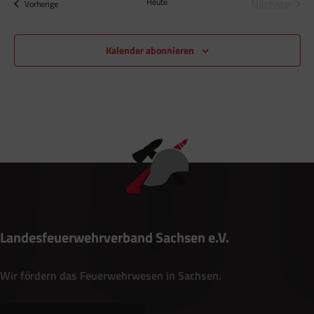
Heute
Nächste
Veranstaltungen
Vorherige
Veransta
Kalender abonnieren
Landesfeuerwehrverband Sachsen e.V.
Wir fördern das Feuerwehrwesen in Sachsen.