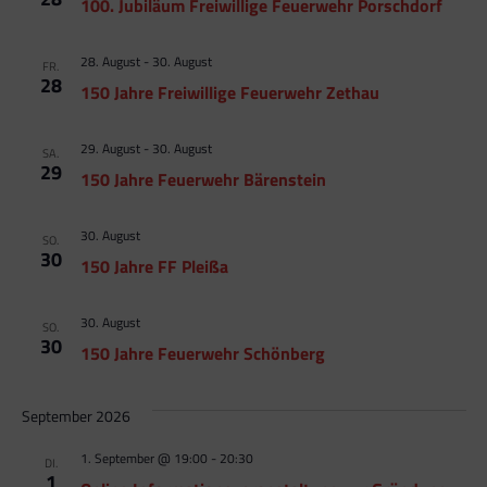
100. Jubiläum Freiwillige Feuerwehr Porschdorf
28. August
-
30. August
FR.
28
150 Jahre Freiwillige Feuerwehr Zethau
29. August
-
30. August
SA.
29
150 Jahre Feuerwehr Bärenstein
30. August
SO.
30
150 Jahre FF Pleißa
30. August
SO.
30
150 Jahre Feuerwehr Schönberg
September 2026
1. September @ 19:00
-
20:30
DI.
1