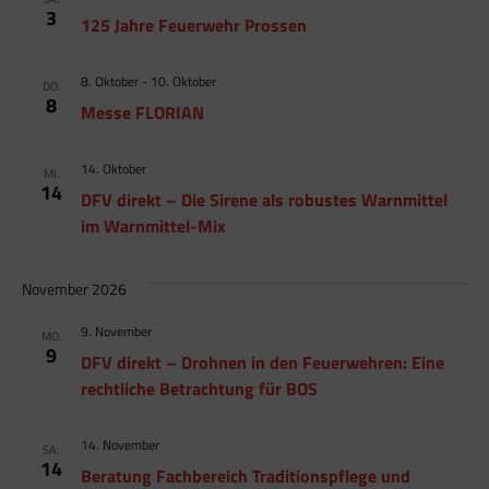
3
125 Jahre Feuerwehr Prossen
8. Oktober
-
10. Oktober
DO.
8
Messe FLORIAN
14. Oktober
MI.
14
DFV direkt – Die Sirene als robustes Warnmittel
im Warnmittel-Mix
November 2026
9. November
MO.
9
DFV direkt – Drohnen in den Feuerwehren: Eine
rechtliche Betrachtung für BOS
14. November
SA.
14
Beratung Fachbereich Traditionspflege und