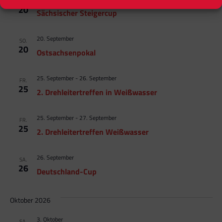
SO.
20
Sächsischer Steigercup
20. September
SO.
20
Ostsachsenpokal
25. September
-
26. September
FR.
25
2. Drehleitertreffen in Weißwasser
25. September
-
27. September
FR.
25
2. Drehleitertreffen Weißwasser
26. September
SA.
26
Deutschland-Cup
Oktober 2026
3. Oktober
SA.