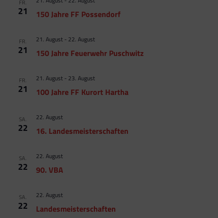
21. August
-
22. August
FR.
21
150 Jahre FF Possendorf
21. August
-
22. August
FR.
21
150 Jahre Feuerwehr Puschwitz
21. August
-
23. August
FR.
21
100 Jahre FF Kurort Hartha
22. August
SA.
22
16. Landesmeisterschaften
22. August
SA.
22
90. VBA
22. August
SA.
22
Landesmeisterschaften