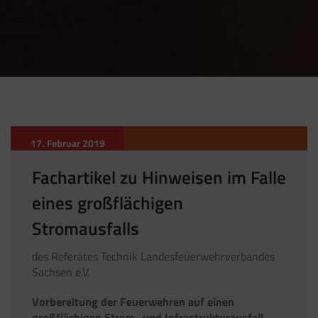
17. Februar 2019
Fachartikel zu Hinweisen im Falle
eines großflächigen
Stromausfalls
des Referates Technik Landesfeuerwehrverbandes
Sachsen e.V.
Vorbereitung der Feuerwehren auf einen
großflächigen Strom- und Infrastrukturausfall