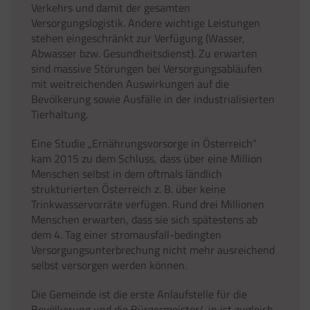
Verkehrs und damit der gesamten
Versorgungslogistik. Andere wichtige Leistungen
stehen eingeschränkt zur Verfügung (Wasser,
Abwasser bzw. Gesundheitsdienst). Zu erwarten
sind massive Störungen bei Versorgungsabläufen
mit weitreichenden Auswirkungen auf die
Bevölkerung sowie Ausfälle in der industrialisierten
Tierhaltung.
Eine Studie „Ernährungsvorsorge in Österreich“
kam 2015 zu dem Schluss, dass über eine Million
Menschen selbst in dem oftmals ländlich
strukturierten Österreich z. B. über keine
Trinkwasservorräte verfügen. Rund drei Millionen
Menschen erwarten, dass sie sich spätestens ab
dem 4. Tag einer stromausfall-bedingten
Versorgungsunterbrechung nicht mehr ausreichend
selbst versorgen werden können.
Die Gemeinde ist die erste Anlaufstelle für die
Bevölkerung und die Bürgermeister/-in ist zugleich