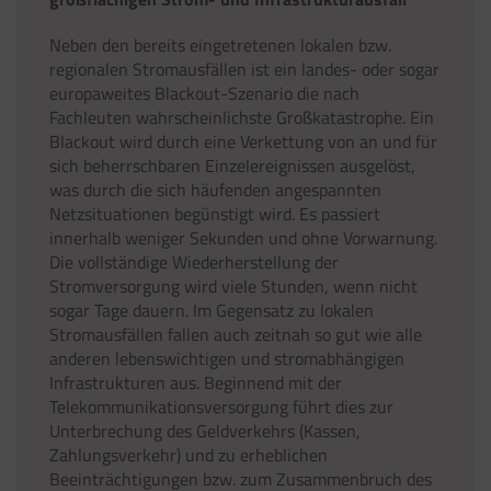
Neben den bereits eingetretenen lokalen bzw.
regionalen Stromausfällen ist ein landes- oder sogar
europaweites Blackout-Szenario die nach
Fachleuten wahrscheinlichste Großkatastrophe. Ein
Blackout wird durch eine Verkettung von an und für
sich beherrschbaren Einzelereignissen ausgelöst,
was durch die sich häufenden angespannten
Netzsituationen begünstigt wird. Es passiert
innerhalb weniger Sekunden und ohne Vorwarnung.
Die vollständige Wiederherstellung der
Stromversorgung wird viele Stunden, wenn nicht
sogar Tage dauern. Im Gegensatz zu lokalen
Stromausfällen fallen auch zeitnah so gut wie alle
anderen lebenswichtigen und stromabhängigen
Infrastrukturen aus. Beginnend mit der
Telekommunikationsversorgung führt dies zur
Unterbrechung des Geldverkehrs (Kassen,
Zahlungsverkehr) und zu erheblichen
Beeinträchtigungen bzw. zum Zusammenbruch des