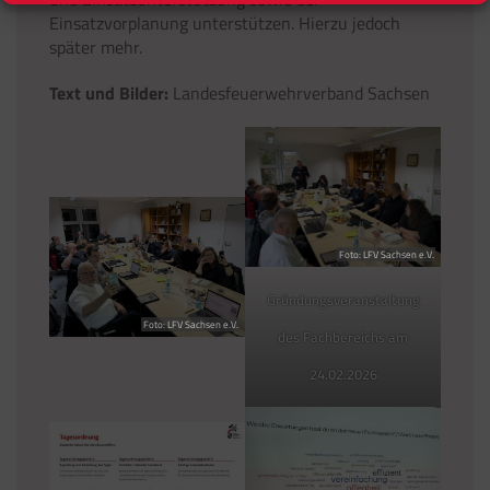
Einsatzvorplanung unterstützen. Hierzu jedoch
später mehr.
Text und Bilder:
Landesfeuerwehrverband Sachsen
Foto: LFV Sachsen e.V.
Gründungsveranstaltung
Foto: LFV Sachsen e.V.
des Fachbereichs am
24.02.2026