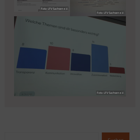
Foto: LFV Sachsen e.V.
Foto: LFV Sachsen e.V.
Foto: LFV Sachsen e.V.
Suchen