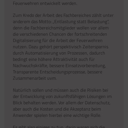
Feuerwehren entwickelt werden.
Zum Kredo der Arbeit des Fachbereiches zählt unter
anderem das Motto: „Entlastung statt Belastung“,
denn die Fachbereichsmitglieder wollen vor allem
die verschiedenen Chancen der fortschreitenden
Digitalisierung für die Arbeit der Feuerwehren
nutzen. Dazu gehört perspektivisch Zeitersparnis
durch Automatisierung von Prozessen, dadurch
bedingt eine höhere Attraktivität auch für
Nachwuchskräfte, bessere Einsatzvorbereitung,
Transparente Entscheidungsprozesse, bessere
Zusammenarbeit uvm.
Natürlich sollen und müssen auch die Risiken bei
der Entwicklung von zukunftsfähigen Lösungen im
Blick behalten werden. Vor allem der Datenschutz,
aber auch die Kosten und die Akzeptanz beim
Anwender spielen hierbei eine wichtige Rolle.
Es gibt also einiges zu tun, darin waren sich die