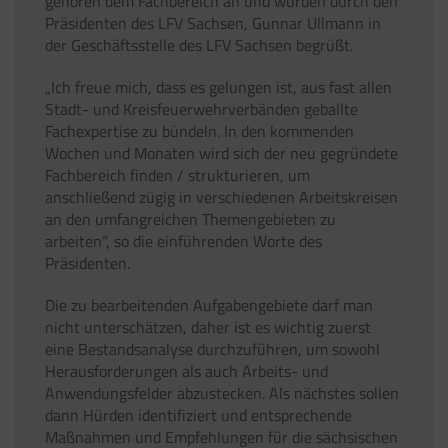
gehören dem Fachbereich an und wurden durch den
Präsidenten des LFV Sachsen, Gunnar Ullmann in
der Geschäftsstelle des LFV Sachsen begrüßt.
„Ich freue mich, dass es gelungen ist, aus fast allen
Stadt- und Kreisfeuerwehrverbänden geballte
Fachexpertise zu bündeln. In den kommenden
Wochen und Monaten wird sich der neu gegründete
Fachbereich finden / strukturieren, um
anschließend zügig in verschiedenen Arbeitskreisen
an den umfangreichen Themengebieten zu
arbeiten“, so die einführenden Worte des
Präsidenten.
Die zu bearbeitenden Aufgabengebiete darf man
nicht unterschätzen, daher ist es wichtig zuerst
eine Bestandsanalyse durchzuführen, um sowohl
Herausforderungen als auch Arbeits- und
Anwendungsfelder abzustecken. Als nächstes sollen
dann Hürden identifiziert und entsprechende
Maßnahmen und Empfehlungen für die sächsischen