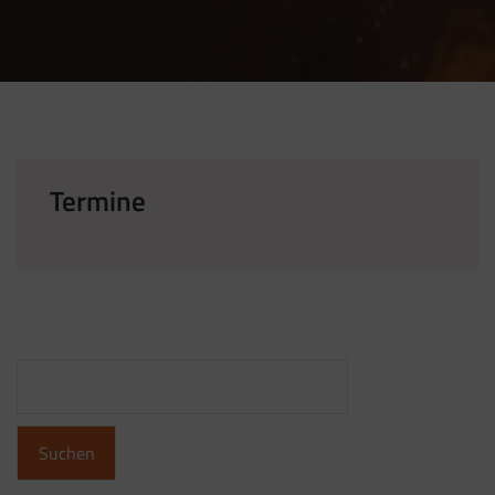
3. November 2018
Termine
Suchen