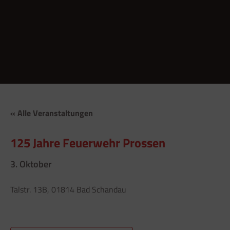
« Alle Veranstaltungen
125 Jahre Feuerwehr Prossen
3. Oktober
Talstr. 13B, 01814 Bad Schandau