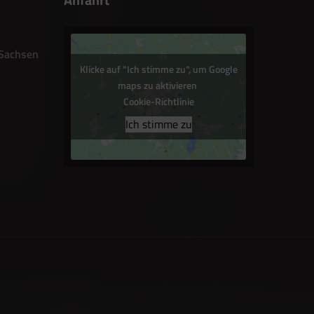
 Sachsen
Klicke auf "Ich stimme zu", um Google
maps zu aktivieren
Cookie-Richtlinie
Ich stimme zu