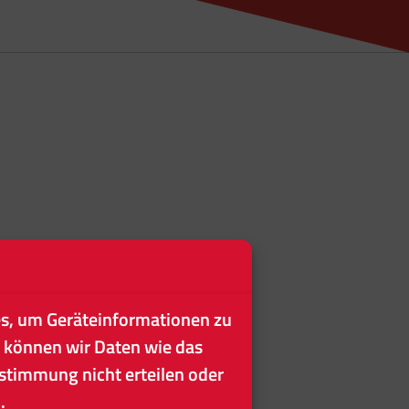
es, um Geräteinformationen zu
 können wir Daten wie das
ustimmung nicht erteilen oder
.