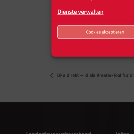
Dienste verwalten
Cookies akzeptieren
DFV direkt – KI als Kreativ-Tool für
Landesfeuerwehrverband
Infos