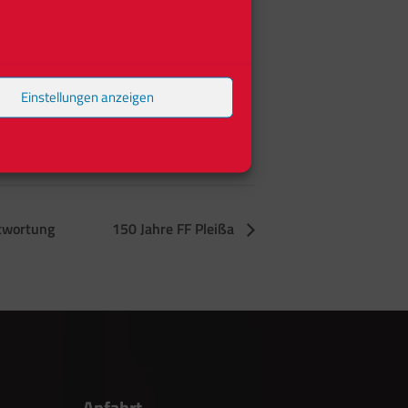
Einstellungen anzeigen
ntwortung
150 Jahre FF Pleißa
Anfahrt