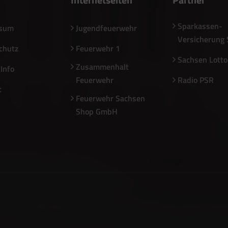
Sparkassen-
ssum
Jugendfeuerwehr
Versicherung
chutz
Feuerwehr 1
Sachsen Lotto
Zusammenhalt
Info
Feuerwehr
Radio PSR
t
Feuerwehr Sachsen
Shop GmbH