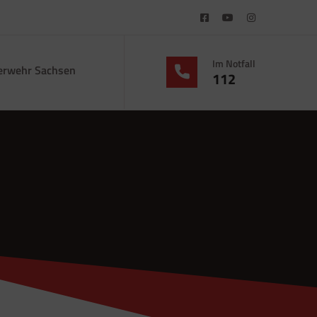
Im Notfall
erwehr Sachsen
112