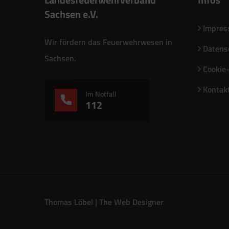
Sachsen e.V.
Impre
Wir fördern das Feuerwehrwesen in
Datens
Sachsen.
Cookie-
Kontak
Im Notfall
112
Thomas Löbel | The Web Designer