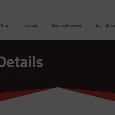
Start
Verband
Feuerwehrwesen
Jugendfeu
Details
uerwehr Bärenstein