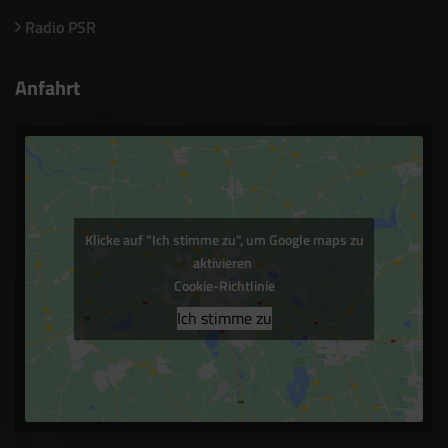
Radio PSR
Anfahrt
Klicke auf "Ich stimme zu", um Google maps zu
aktivieren
Cookie-Richtlinie
Ich stimme zu