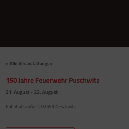
« Alle Veranstaltungen
150 Jahre Feuerwehr Puschwitz
21. August
-
22. August
Bahnhofstraße 1, 02699 Neschwitz